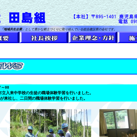
、
「地域共生企業
」として豊かな郷土づくりに取り組んでいる総合建設業の会社です。
07～08
市立入来中学校の生徒の職場体験学習を行いました。
が来社し、二日間の職場体験学習を行いました。